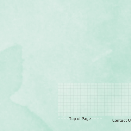
Top of Page
Contact U