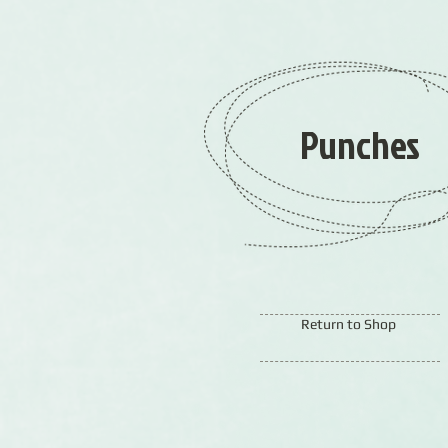
Punches
Return to Shop