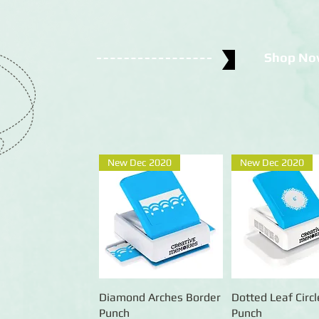
Shop
No
New Dec 2020
New Dec 2020
Diamond Arches Border
Schnellansicht
Dotted Leaf Circl
Schnellansic
Punch
Punch