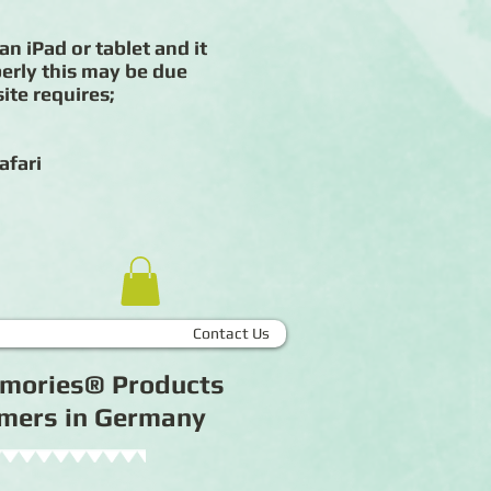
an iPad or tablet and it
erly this may be due
ite requires;
afari
Contact Us
Memories® Products
tomers in Germany